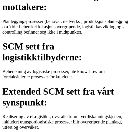
mottakere:
Planleggingsprosesser (behovs-, nettverks-, produksjonsplanlegging
o.a.) blir behersket lokasjonsovergripende, logistikkavvikling og -
controlling befinner seg ikke i midtpunktet.
SCM sett fra
logistikktilbyderne:
Beherskning av logistiske prosesser, lite know-how om
foretaksinterne prosesser for kundene.
Extended SCM sett fra vårt
synspunkt:
Realisering av eLogistikk, dvs. alle trinn i verdiskapningskjeden,
inkludert transportlogistiske prosesser blir overgripende planlagt,
utført og overvåket.