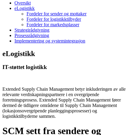
Oversikt
eLogistikk
Fordeler for sender og mottaker
Fordeler for logistikktilbyder
Fordeler for markedsplasser
Strategirådgivning
Prosessrådgivning
Implementering og systemintegrasjon
eLogistikk
IT-støttet logistikk
Extended Supply Chain Management betyr inkluderingen av alle
relevante verdiskapningspartnere i en overgripende
forretningsprosess. Extended Supply Chain Management fører
dermed de tidligere områdene til Supply Chain Management
(lokasjonsovergripende planleggingsprosesser) og
logistikktilbyderne sammen.
SCM sett fra sendere og