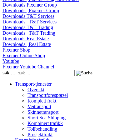
Downloads Fixemer Group
Downloads | Fixemer Group
Downloads T&T Services
Downloads | T&T Services
Downloads T&T Trading
Downloads | T&T Trading
Downloads Real Estate
Downloads | Real Estate
Fixemer Shop
Fixemer Online Shop
Youtube
Fixemer Youtube Channel
søk …
Transport-tjenester
Oversikt
Transportforespørsel
Komplett frakt
Veitransport
Skinnetransport
Short Sea Shipping
Kombinert trafikk
Tollbehandling
Prosjektfrakt