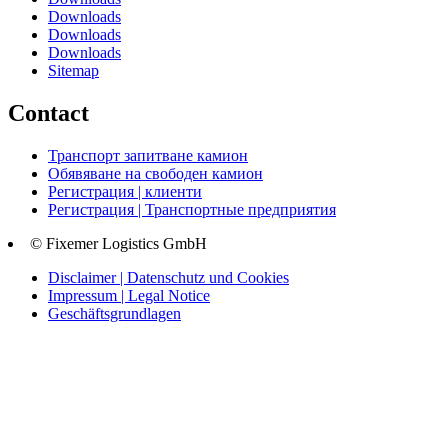
Downloads
Downloads
Downloads
Sitemap
Contact
Транспорт запитване камион
Обявяване на свободен камион
Регистрация | клиенти
Регистрация | Транспортные предприятия
© Fixemer Logistics GmbH
Disclaimer | Datenschutz und Cookies
Impressum | Legal Notice
Geschäftsgrundlagen