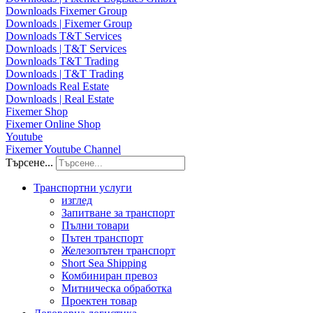
Downloads Fixemer Group
Downloads | Fixemer Group
Downloads T&T Services
Downloads | T&T Services
Downloads T&T Trading
Downloads | T&T Trading
Downloads Real Estate
Downloads | Real Estate
Fixemer Shop
Fixemer Online Shop
Youtube
Fixemer Youtube Channel
Търсене...
Транспортни услуги
изглед
Запитване за транспорт
Пълни товари
Пътен транспорт
Железопътен транспорт
Short Sea Shipping
Комбиниран превоз
Митническа обработка
Проектен товар