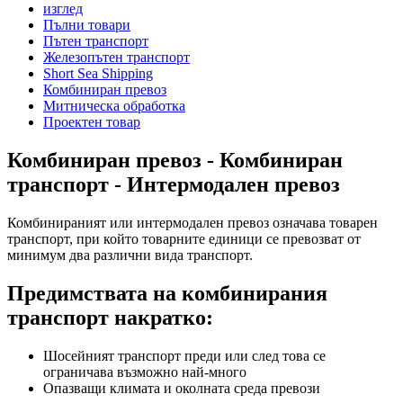
изглед
Пълни товари
Пътен транспорт
Железопътен транспорт
Short Sea Shipping
Комбиниран превоз
Митническа обработка
Проектен товар
Комбиниран превоз - Комбиниран
транспорт - Интермодален превоз
Комбинираният или интермодален превоз означава товарен
транспорт, при който товарните единици се превозват от
минимум два различни вида транспорт.
Предимствата на комбинирания
транспорт накратко:
Шосейният транспорт преди или след това се
ограничава възможно най-много
Опазващи климата и околната среда превози