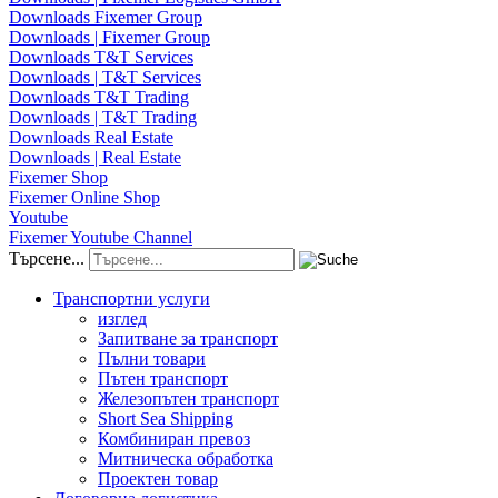
Downloads Fixemer Group
Downloads | Fixemer Group
Downloads T&T Services
Downloads | T&T Services
Downloads T&T Trading
Downloads | T&T Trading
Downloads Real Estate
Downloads | Real Estate
Fixemer Shop
Fixemer Online Shop
Youtube
Fixemer Youtube Channel
Търсене...
Транспортни услуги
изглед
Запитване за транспорт
Пълни товари
Пътен транспорт
Железопътен транспорт
Short Sea Shipping
Комбиниран превоз
Митническа обработка
Проектен товар