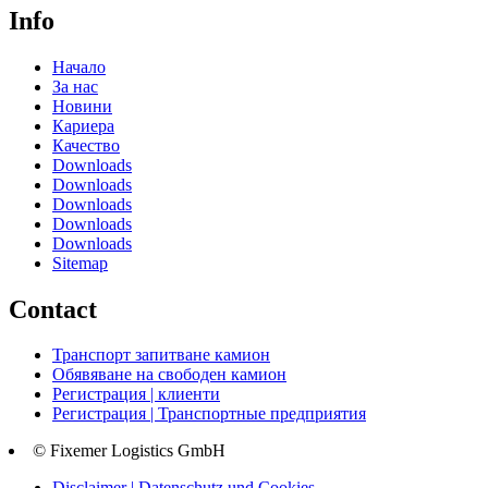
Info
Начало
За нас
Новини
Кариера
Качество
Downloads
Downloads
Downloads
Downloads
Downloads
Sitemap
Contact
Транспорт запитване камион
Обявяване на свободен камион
Регистрация | клиенти
Регистрация | Транспортные предприятия
© Fixemer Logistics GmbH
Disclaimer | Datenschutz und Cookies