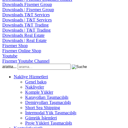
Downloads Fixemer Group
Downloads | Fixemer Group
Downloads T&T Services
Downloads | T&T Services
Downloads T&T Trading
Downloads | T&T Trading
Downloads Real Estate
Downloads | Real Estate
Fixemer Shop
Fixemer Online Shop
Youtube
Fixemer Youtube Channel
arama...
Nakliye Hizmetleri
Genel bakış
Nakliyeler
Komple Yükler
Karayolları Taşımacılığı
Demiryolları Taşımacılığı
Short Sea Shipping
İntermodal Yük Taşımacılığı
Gümrük İşlemleri
Proje Yükleri Taşımacılığı