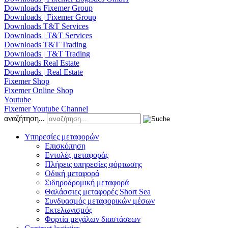
Downloads Fixemer Group
Downloads | Fixemer Group
Downloads T&T Services
Downloads | T&T Services
Downloads T&T Trading
Downloads | T&T Trading
Downloads Real Estate
Downloads | Real Estate
Fixemer Shop
Fixemer Online Shop
Youtube
Fixemer Youtube Channel
αναζήτηση...
Υπηρεσίες μεταφορών
Επισκόπηση
Εντολές μεταφοράς
Πλήρεις υπηρεσίες φόρτωσης
Οδική μεταφορά
Σιδηροδρομική μεταφορά
Θαλάσσιες μεταφορές Short Sea
Συνδυασμός μεταφορικών μέσων
Εκτελωνισμός
Φορτία μεγάλων διαστάσεων