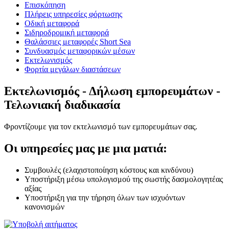
Επισκόπηση
Πλήρεις υπηρεσίες φόρτωσης
Οδική μεταφορά
Σιδηροδρομική μεταφορά
Θαλάσσιες μεταφορές Short Sea
Συνδυασμός μεταφορικών μέσων
Εκτελωνισμός
Φορτία μεγάλων διαστάσεων
Εκτελωνισμός - Δήλωση εμπορευμάτων -
Τελωνιακή διαδικασία
Φροντίζουμε για τον εκτελωνισμό των εμπορευμάτων σας.
Οι υπηρεσίες μας με μια ματιά:
Συμβουλές (ελαχιστοποίηση κόστους και κινδύνου)
Υποστήριξη μέσω υπολογισμού της σωστής δασμολογητέας
αξίας
Υποστήριξη για την τήρηση όλων των ισχυόντων
κανονισμών