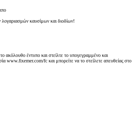
ιπο
ν λογαριασμών καυσίμων και διοδίων!
το ακόλουθο έντυπο και στείλτε το υπογεγραμμένο και
α www.fixemer.com/fc και μπορείτε να το στείλετε απευθείας στο