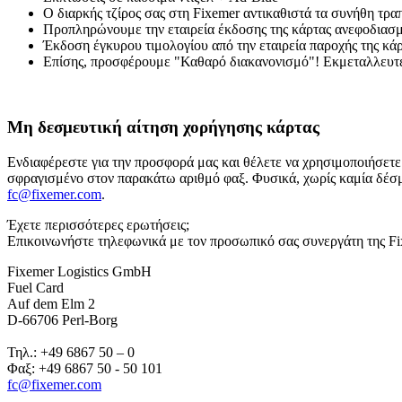
Ο διαρκής τζίρος σας στη Fixemer αντικαθιστά τα συνήθη τραπ
Προπληρώνουμε την εταιρεία έκδοσης της κάρτας ανεφοδιασμ
Έκδοση έγκυρου τιμολογίου από την εταιρεία παροχής της κά
Επίσης, προσφέρουμε "Καθαρό διακανονισμό"! Εκμεταλλευτεί
Μη δεσμευτική αίτηση χορήγησης κάρτας
Ενδιαφέρεστε για την προσφορά μας και θέλετε να χρησιμοποιήσετ
σφραγισμένο στον παρακάτω αριθμό φαξ. Φυσικά, χωρίς καμία δέσμε
fc@fixemer.com
.
Έχετε περισσότερες ερωτήσεις;
Επικοινωνήστε τηλεφωνικά με τον προσωπικό σας συνεργάτη της Fi
Fixemer Logistics GmbH
Fuel Card
Auf dem Elm 2
D-66706 Perl-Borg
Τηλ.: +49 6867 50 – 0
Φαξ: +49 6867 50 - 50 101
fc@fixemer.com