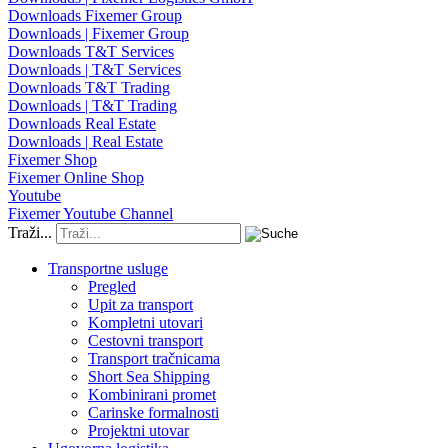
Downloads Fixemer Group
Downloads | Fixemer Group
Downloads T&T Services
Downloads | T&T Services
Downloads T&T Trading
Downloads | T&T Trading
Downloads Real Estate
Downloads | Real Estate
Fixemer Shop
Fixemer Online Shop
Youtube
Fixemer Youtube Channel
Traži...
Transportne usluge
Pregled
Upit za transport
Kompletni utovari
Cestovni transport
Transport tračnicama
Short Sea Shipping
Kombinirani promet
Carinske formalnosti
Projektni utovar