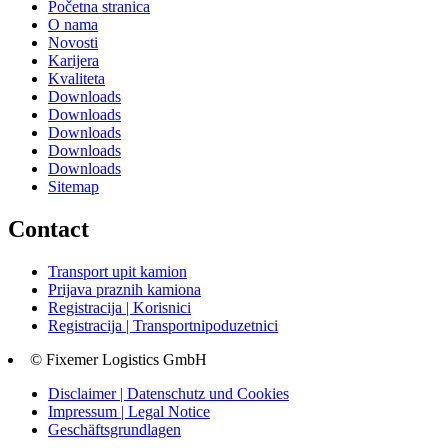
Početna stranica
O nama
Novosti
Karijera
Kvaliteta
Downloads
Downloads
Downloads
Downloads
Downloads
Sitemap
Contact
Transport upit kamion
Prijava praznih kamiona
Registracija | Korisnici
Registracija | Transportnipoduzetnici
© Fixemer Logistics GmbH
Disclaimer | Datenschutz und Cookies
Impressum | Legal Notice
Geschäftsgrundlagen