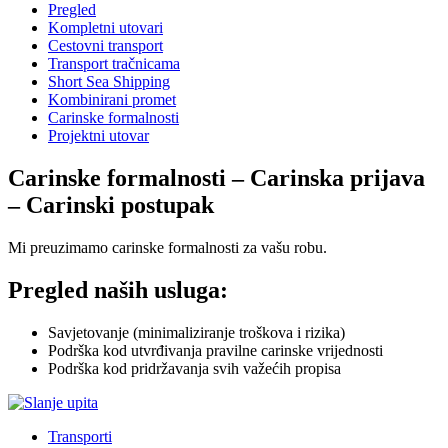
Pregled
Kompletni utovari
Cestovni transport
Transport tračnicama
Short Sea Shipping
Kombinirani promet
Carinske formalnosti
Projektni utovar
Carinske formalnosti – Carinska prijava
– Carinski postupak
Mi preuzimamo carinske formalnosti za vašu robu.
Pregled naših usluga:
Savjetovanje (minimaliziranje troškova i rizika)
Podrška kod utvrđivanja pravilne carinske vrijednosti
Podrška kod pridržavanja svih važećih propisa
Transporti