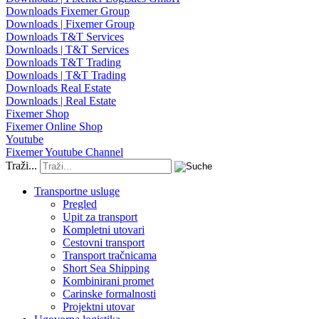
Downloads Fixemer Group
Downloads | Fixemer Group
Downloads T&T Services
Downloads | T&T Services
Downloads T&T Trading
Downloads | T&T Trading
Downloads Real Estate
Downloads | Real Estate
Fixemer Shop
Fixemer Online Shop
Youtube
Fixemer Youtube Channel
Traži...
Transportne usluge
Pregled
Upit za transport
Kompletni utovari
Cestovni transport
Transport tračnicama
Short Sea Shipping
Kombinirani promet
Carinske formalnosti
Projektni utovar