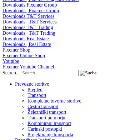
Downloads Fixemer Group
Downloads | Fixemer Group
Downloads T&T Services
Downloads | T&T Services
Downloads T&T Trading
Downloads | T&T Trading
Downloads Real Estate
Downloads | Real Estate
Fixemer Shop
Fixemer Online Shop
Youtube
Fixemer Youtube Channel
Search...
Prevozne storitve
Pregled
Transport
Kompletne tovorne storitve
Cestni transport
Železniški transport
Transport po morju
Kombinirani transport
Carinski postopki
Projektiranje transporta