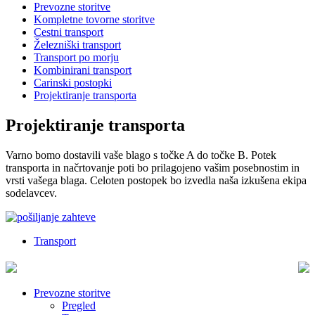
Prevozne storitve
Kompletne tovorne storitve
Cestni transport
Železniški transport
Transport po morju
Kombinirani transport
Carinski postopki
Projektiranje transporta
Projektiranje transporta
Varno bomo dostavili vaše blago s točke A do točke B. Potek
transporta in načrtovanje poti bo prilagojeno vašim posebnostim in
vrsti vašega blaga. Celoten postopek bo izvedla naša izkušena ekipa
sodelavcev.
Transport
Prevozne storitve
Pregled