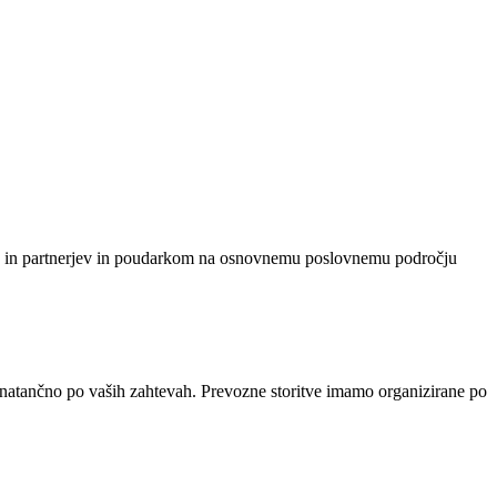
nk in partnerjev in poudarkom na osnovnemu poslovnemu področju
 natančno po vaših zahtevah. Prevozne storitve imamo organizirane po