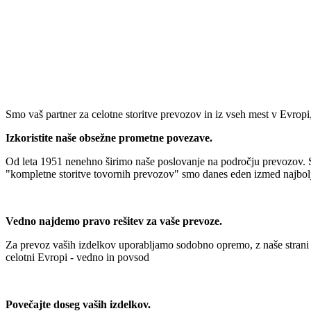
Smo vaš partner za celotne storitve prevozov in iz vseh mest v Evropi
Izkoristite naše obsežne prometne povezave.
Od leta 1951 nenehno širimo naše poslovanje na področju prevozov.
"kompletne storitve tovornih prevozov" smo danes eden izmed najbol
Vedno najdemo pravo rešitev za vaše prevoze.
Za prevoz vaših izdelkov uporabljamo sodobno opremo, z naše strani 
celotni Evropi - vedno in povsod
Povečajte doseg vaših izdelkov.