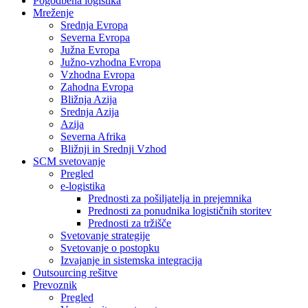
Pogodbena logistika
Mreženje
Srednja Evropa
Severna Evropa
Južna Evropa
Južno-vzhodna Evropa
Vzhodna Evropa
Zahodna Evropa
Bližnja Azija
Srednja Azija
Azija
Severna Afrika
Bližnji in Srednji Vzhod
SCM svetovanje
Pregled
e-logistika
Prednosti za pošiljatelja in prejemnika
Prednosti za ponudnika logističnih storitev
Prednosti za tržišče
Svetovanje strategije
Svetovanje o postopku
Izvajanje in sistemska integracija
Outsourcing rešitve
Prevoznik
Pregled