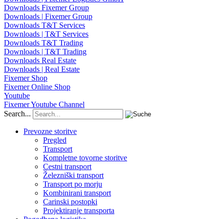
Downloads Fixemer Group
Downloads | Fixemer Group
Downloads T&T Services
Downloads | T&T Services
Downloads T&T Trading
Downloads | T&T Trading
Downloads Real Estate
Downloads | Real Estate
Fixemer Shop
Fixemer Online Shop
Youtube
Fixemer Youtube Channel
Search...
Prevozne storitve
Pregled
Transport
Kompletne tovorne storitve
Cestni transport
Železniški transport
Transport po morju
Kombinirani transport
Carinski postopki
Projektiranje transporta