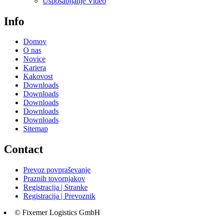
Usposabljanje Video
Info
Domov
O nas
Novice
Kariera
Kakovost
Downloads
Downloads
Downloads
Downloads
Downloads
Sitemap
Contact
Prevoz povpraševanje
Praznih tovornjakov
Registracija | Stranke
Registracija | Prevoznik
© Fixemer Logistics GmbH