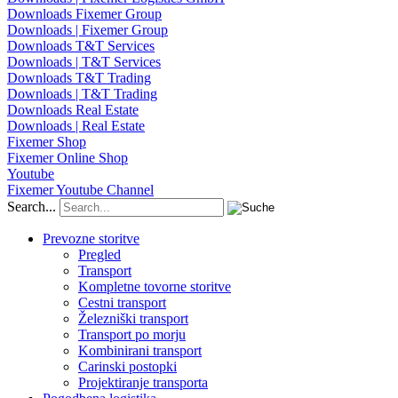
Downloads Fixemer Group
Downloads | Fixemer Group
Downloads T&T Services
Downloads | T&T Services
Downloads T&T Trading
Downloads | T&T Trading
Downloads Real Estate
Downloads | Real Estate
Fixemer Shop
Fixemer Online Shop
Youtube
Fixemer Youtube Channel
Search...
Prevozne storitve
Pregled
Transport
Kompletne tovorne storitve
Cestni transport
Železniški transport
Transport po morju
Kombinirani transport
Carinski postopki
Projektiranje transporta