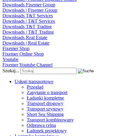
Downloads Fixemer Group
Downloads | Fixemer Group
Downloads T&T Services
Downloads | T&T Services
Downloads T&T Trading
Downloads | T&T Trading
Downloads Real Estate
Downloads | Real Estate
Fixemer Shop
Fixemer Online Shop
Youtube
Fixemer Youtube Channel
Szukaj...
Usługi transportowe
Przegląd
Zapytanie o transport
Ładunki kompletne
Transport drogowy
Transport szynowy
Short Sea Shipping
Transport kombinowany
Odprawa celna
Ładunek projektowy