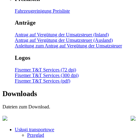
Fahrzeugreinigung Preisliste
Anträge
Antrag auf Vergütung der Umsatzsteuer (Inland)
Antrag auf Vergütung der Umsatzsteuer (Ausland)
Anleitung zum Antrag auf Vergütung der Umsatzsteuer
Logos
Fixemer T&T Services (72 dpi)
Fixemer T&T Services (300 dpi)
Fixemer T&T Services (pdf)
Downloads
Dateien zum Download.
Usługi transportowe
Przegląd