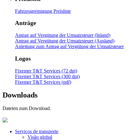
Fahrzeugreinigung Preisliste
Anträge
Antrag auf Vergütung der Umsatzsteuer (Inland)
Antrag auf Vergütung der Umsatzsteuer (Ausland)
Anleitung zum Antrag auf Vergütung der Umsatzsteuer
Logos
Fixemer T&T Services (72 dpi)
Fixemer T&T Services (300 dpi)
Fixemer T&T Services (pdf)
Downloads
Dateien zum Download.
Serviços de transporte
Visão global