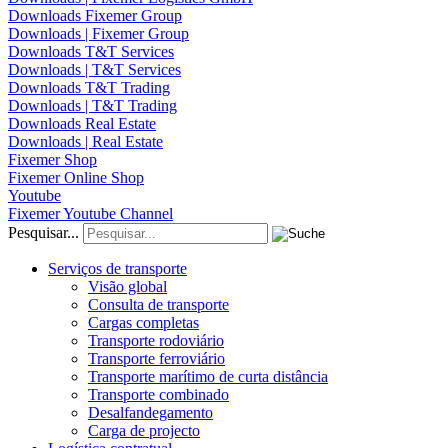
Downloads Fixemer Group
Downloads | Fixemer Group
Downloads T&T Services
Downloads | T&T Services
Downloads T&T Trading
Downloads | T&T Trading
Downloads Real Estate
Downloads | Real Estate
Fixemer Shop
Fixemer Online Shop
Youtube
Fixemer Youtube Channel
Pesquisar...
Serviços de transporte
Visão global
Consulta de transporte
Cargas completas
Transporte rodoviário
Transporte ferroviário
Transporte marítimo de curta distância
Transporte combinado
Desalfandegamento
Carga de projecto