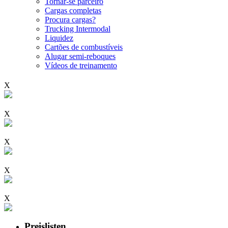
Tornar-se parceiro
Cargas completas
Procura cargas?
Trucking Intermodal
Liquidez
Cartões de combustíveis
Alugar semi-reboques
Vídeos de treinamento
X
X
X
X
X
Preislisten