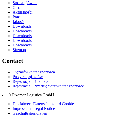
Strona główna
O nas
Aktualności
Praca
Jakość
Downloads
Downloads
Downloads
Downloads
Downloads
Sitemap
Contact
Ciężarówka transportowa
Pustych pojazdów
Rejestracja | Klientela
Rejestracja | Przedsiębiorstwa transportowe
© Fixemer Logistics GmbH
Disclaimer | Datenschutz und Cookies
Impressum | Legal Notice
Geschäftsgrundlagen