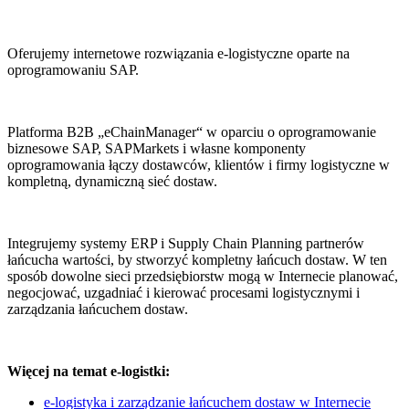
Oferujemy internetowe rozwiązania e-logistyczne oparte na
oprogramowaniu SAP.
Platforma B2B „eChainManager“ w oparciu o oprogramowanie
biznesowe SAP, SAPMarkets i własne komponenty
oprogramowania łączy dostawców, klientów i firmy logistyczne w
kompletną, dynamiczną sieć dostaw.
Integrujemy systemy ERP i Supply Chain Planning partnerów
łańcucha wartości, by stworzyć kompletny łańcuch dostaw. W ten
sposób dowolne sieci przedsiębiorstw mogą w Internecie planować,
negocjować, uzgadniać i kierować procesami logistycznymi i
zarządzania łańcuchem dostaw.
Więcej na temat e-logistki:
e-logistyka i zarządzanie łańcuchem dostaw w Internecie