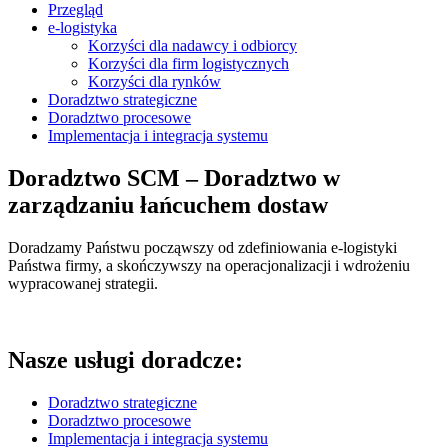
Przegląd
e-logistyka
Korzyści dla nadawcy i odbiorcy
Korzyści dla firm logistycznych
Korzyści dla rynków
Doradztwo strategiczne
Doradztwo procesowe
Implementacja i integracja systemu
Doradztwo SCM – Doradztwo w
zarządzaniu łańcuchem dostaw
Doradzamy Państwu począwszy od zdefiniowania e-logistyki
Państwa firmy, a skończywszy na operacjonalizacji i wdrożeniu
wypracowanej strategii.
Nasze usługi doradcze:
Doradztwo strategiczne
Doradztwo procesowe
Implementacja i integracja systemu