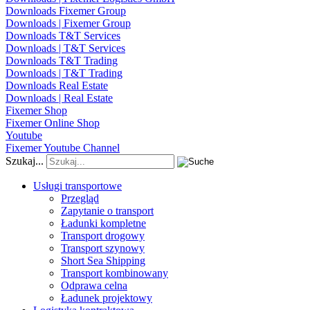
Downloads Fixemer Group
Downloads | Fixemer Group
Downloads T&T Services
Downloads | T&T Services
Downloads T&T Trading
Downloads | T&T Trading
Downloads Real Estate
Downloads | Real Estate
Fixemer Shop
Fixemer Online Shop
Youtube
Fixemer Youtube Channel
Szukaj...
Usługi transportowe
Przegląd
Zapytanie o transport
Ładunki kompletne
Transport drogowy
Transport szynowy
Short Sea Shipping
Transport kombinowany
Odprawa celna
Ładunek projektowy