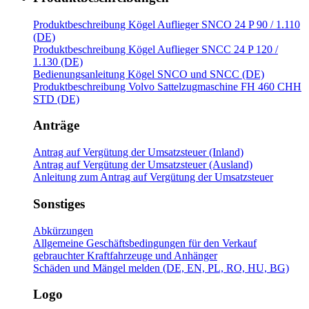
Produktbeschreibung Kögel Auflieger SNCO 24 P 90 / 1.110
(DE)
Produktbeschreibung Kögel Auflieger SNCC 24 P 120 /
1.130 (DE)
Bedienungsanleitung Kögel SNCO und SNCC (DE)
Produktbeschreibung Volvo Sattelzugmaschine FH 460 CHH
STD (DE)
Anträge
Antrag auf Vergütung der Umsatzsteuer (Inland)
Antrag auf Vergütung der Umsatzsteuer (Ausland)
Anleitung zum Antrag auf Vergütung der Umsatzsteuer
Sonstiges
Abkürzungen
Allgemeine Geschäftsbedingungen für den Verkauf
gebrauchter Kraftfahrzeuge und Anhänger
Schäden und Mängel melden (DE, EN, PL, RO, HU, BG)
Logo