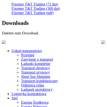
Fixemer T&T Trading (72 dpi)
Fixemer T&T Trading (300 dpi)
Fixemer T&T Trading (pdf)
Downloads
Dateien zum Download.
Usługi transportowe
Przegląd
Zapytanie o transport
Ładunki kompletne
Transport drogowy
Transport szynowy
Short Sea Shipping
Transport kombinowany
Odprawa celna
Ładunek projektowy
Logistyka kontraktowa
Sieć
Europa Środkowa
Europa Północna