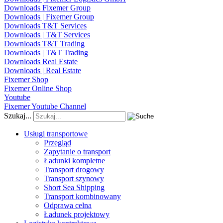
Downloads Fixemer Group
Downloads | Fixemer Group
Downloads T&T Services
Downloads | T&T Services
Downloads T&T Trading
Downloads | T&T Trading
Downloads Real Estate
Downloads | Real Estate
Fixemer Shop
Fixemer Online Shop
Youtube
Fixemer Youtube Channel
Szukaj...
Usługi transportowe
Przegląd
Zapytanie o transport
Ładunki kompletne
Transport drogowy
Transport szynowy
Short Sea Shipping
Transport kombinowany
Odprawa celna
Ładunek projektowy