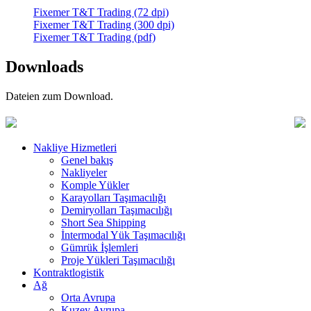
Fixemer T&T Trading (72 dpi)
Fixemer T&T Trading (300 dpi)
Fixemer T&T Trading (pdf)
Downloads
Dateien zum Download.
Nakliye Hizmetleri
Genel bakış
Nakliyeler
Komple Yükler
Karayolları Taşımacılığı
Demiryolları Taşımacılığı
Short Sea Shipping
İntermodal Yük Taşımacılığı
Gümrük İşlemleri
Proje Yükleri Taşımacılığı
Kontraktlogistik
Ağ
Orta Avrupa
Kuzey Avrupa