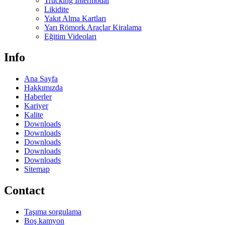
Trucking Intermodal
Likidite
Yakıt Alma Kartları
Yarı Römork Araçlar Kiralama
Eğitim Videoları
Info
Ana Sayfa
Hakkımızda
Haberler
Kariyer
Kalite
Downloads
Downloads
Downloads
Downloads
Downloads
Sitemap
Contact
Taşıma sorgulama
Boş kamyon