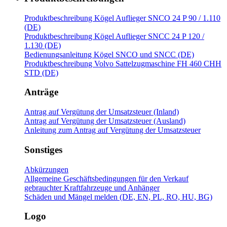
Produktbeschreibung Kögel Auflieger SNCO 24 P 90 / 1.110
(DE)
Produktbeschreibung Kögel Auflieger SNCC 24 P 120 /
1.130 (DE)
Bedienungsanleitung Kögel SNCO und SNCC (DE)
Produktbeschreibung Volvo Sattelzugmaschine FH 460 CHH
STD (DE)
Anträge
Antrag auf Vergütung der Umsatzsteuer (Inland)
Antrag auf Vergütung der Umsatzsteuer (Ausland)
Anleitung zum Antrag auf Vergütung der Umsatzsteuer
Sonstiges
Abkürzungen
Allgemeine Geschäftsbedingungen für den Verkauf
gebrauchter Kraftfahrzeuge und Anhänger
Schäden und Mängel melden (DE, EN, PL, RO, HU, BG)
Logo