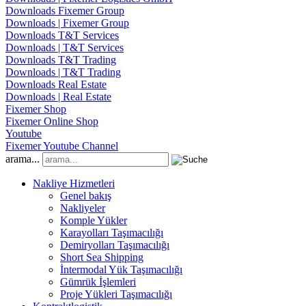
Downloads Fixemer Group
Downloads | Fixemer Group
Downloads T&T Services
Downloads | T&T Services
Downloads T&T Trading
Downloads | T&T Trading
Downloads Real Estate
Downloads | Real Estate
Fixemer Shop
Fixemer Online Shop
Youtube
Fixemer Youtube Channel
arama...
Nakliye Hizmetleri
Genel bakış
Nakliyeler
Komple Yükler
Karayolları Taşımacılığı
Demiryolları Taşımacılığı
Short Sea Shipping
İntermodal Yük Taşımacılığı
Gümrük İşlemleri
Proje Yükleri Taşımacılığı