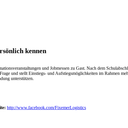
ersönlich kennen
mationsveranstaltungen und Jobmessen zu Gast. Nach dem Schulabschluss
r Frage und stellt Einstiegs- und Aufstiegsmöglichkeiten im Rahmen me
ndung unterstützen.
te:
http://www.facebook.com/FixemerLogistics