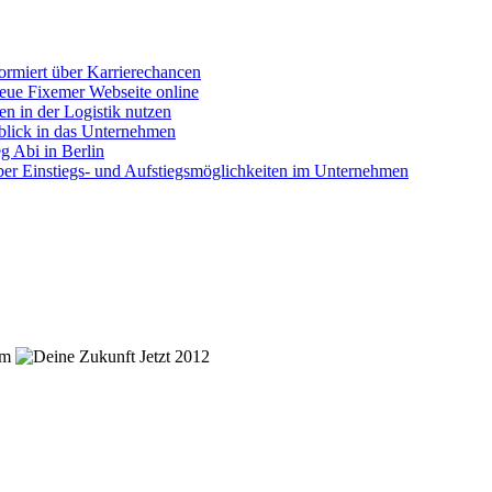
ormiert über Karrierechancen
eue Fixemer Webseite online
n in der Logistik nutzen
blick in das Unternehmen
g Abi in Berlin
ber Einstiegs- und Aufstiegsmöglichkeiten im Unternehmen