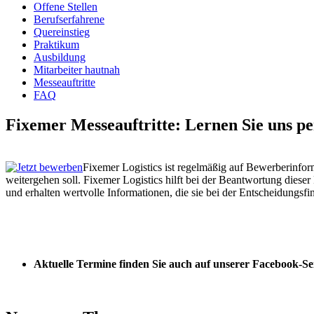
Offene Stellen
Berufserfahrene
Quereinstieg
Praktikum
Ausbildung
Mitarbeiter hautnah
Messeauftritte
FAQ
Fixemer Messeauftritte: Lernen Sie uns p
Fixemer Logistics ist regelmäßig auf Bewerberinfor
weitergehen soll. Fixemer Logistics hilft bei der Beantwortung diese
und erhalten wertvolle Informationen, die sie bei der Entscheidungsfi
Aktuelle Termine finden Sie auch auf unserer Facebook-Sei