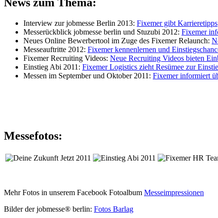
News zum Thema:
Interview zur jobmesse Berlin 2013:
Fixemer gibt Karrieretipps
Messerückblick jobmesse berlin und Stuzubi 2012:
Fixemer inf
Neues Online Bewerbertool im Zuge des Fixemer Relaunch:
N
Messeauftritte 2012:
Fixemer kennenlernen und Einstiegschance
Fixemer Recruiting Videos:
Neue Recruiting Videos bieten Ein
Einstieg Abi 2011:
Fixemer Logistics zieht Resümee zur Einstie
Messen im September und Oktober 2011:
Fixemer informiert ü
Messefotos:
Mehr Fotos in unserem Facebook Fotoalbum
Messeimpressionen
Bilder der jobmesse® berlin:
Fotos Barlag