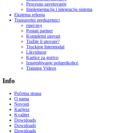
Procesno savetovanje
Implementacija i integracija sistema
Eksterna rešenja
Transportni preduzetnici
преглед
Postati partner
Kompletni utovari
Tražite li utovare?
Trucking Intermodal
Likvidnost
Kartice za gorivo
Iznajmljivanje poluprikolice
Training Videos
Info
Početna strana
O nama
Novosti
Karijera
Kvalitet
Downloads
Downloads
Downloads