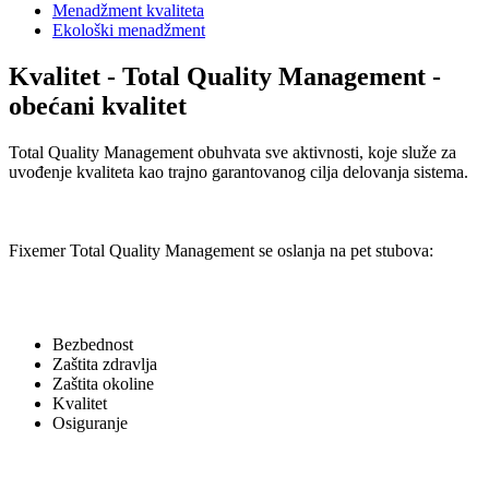
Menadžment kvaliteta
Ekološki menadžment
Kvalitet - Total Quality Management -
obećani kvalitet
Total Quality Management obuhvata sve aktivnosti, koje služe za
uvođenje kvaliteta kao trajno garantovanog cilja delovanja sistema.
Fixemer Total Quality Management se oslanja na pet stubova:
Bezbednost
Zaštita zdravlja
Zaštita okoline
Kvalitet
Osiguranje