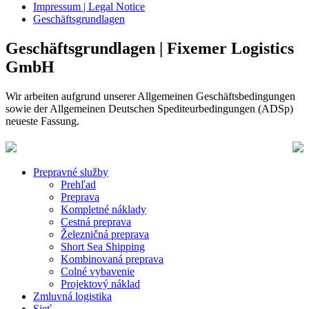
Impressum | Legal Notice
Geschäftsgrundlagen
Geschäftsgrundlagen | Fixemer Logistics
GmbH
Wir arbeiten aufgrund unserer Allgemeinen Geschäftsbedingungen
sowie der Allgemeinen Deutschen Spediteurbedingungen (ADSp)
neueste Fassung.
Prepravné služby
Prehľad
Preprava
Kompletné náklady
Cestná preprava
Železničná preprava
Short Sea Shipping
Kombinovaná preprava
Colné vybavenie
Projektový náklad
Zmluvná logistika
Sieť