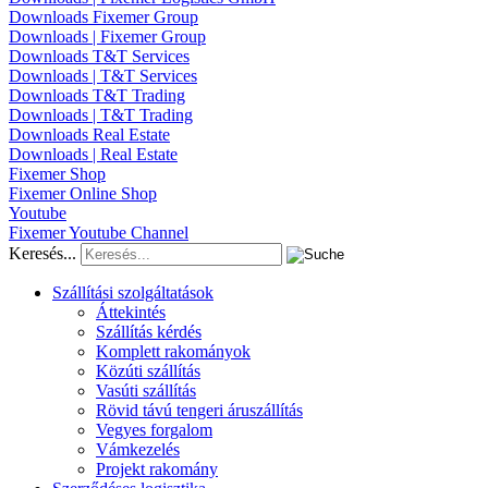
Downloads Fixemer Group
Downloads | Fixemer Group
Downloads T&T Services
Downloads | T&T Services
Downloads T&T Trading
Downloads | T&T Trading
Downloads Real Estate
Downloads | Real Estate
Fixemer Shop
Fixemer Online Shop
Youtube
Fixemer Youtube Channel
Keresés...
Szállítási szolgáltatások
Áttekintés
Szállítás kérdés
Komplett rakományok
Közúti szállítás
Vasúti szállítás
Rövid távú tengeri áruszállítás
Vegyes forgalom
Vámkezelés
Projekt rakomány