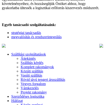
követelményeihez, és hozzásegítjük Önöket ahhoz, hogy
gyakorlatba ültessék a logisztikai erőforrás kiszervezés módszerét.
Egyéb tanácsadó szolgáltatásaink:
stratégiai tanácsadás
megvalósítás és rendszerintegrálás
Szállítási szolgáltatások
Áttekintés
Szállítás kérdés
Komplett rakományok
Közúti szállítás
Vasúti szállítás
Rövid távú tengeri áruszállítás
Vegyes forgalom
Vámkezelés
Projekt rakomány
Szerződéses logisztika
Hálózat
Közép-európai