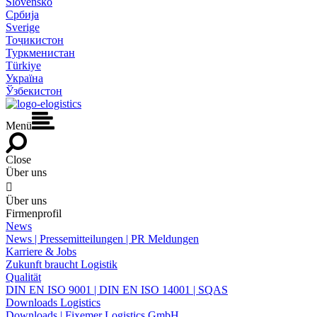
Slovensko
Србија
Sverige
Тоҷикистон
Туркменистан
Türkiye
Україна
Ўзбекистон
Menü
Close
Über uns

Über uns
Firmenprofil
News
News | Pressemitteilungen | PR Meldungen
Karriere & Jobs
Zukunft braucht Logistik
Qualität
DIN EN ISO 9001 | DIN EN ISO 14001 | SQAS
Downloads Logistics
Downloads | Fixemer Logistics GmbH