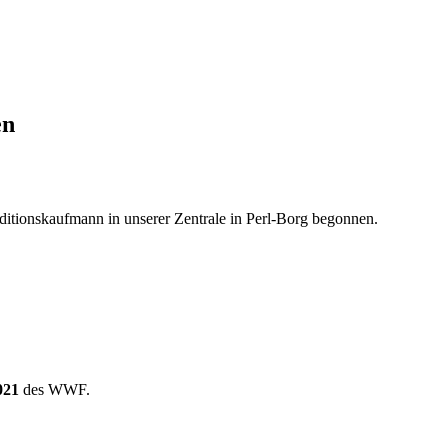
en
tionskaufmann in unserer Zentrale in Perl-Borg begonnen.
21
des WWF.