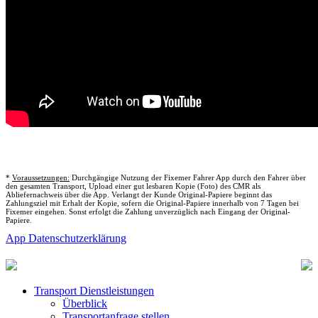
*
Voraussetzungen:
Durchgängige Nutzung der Fixemer Fahrer App durch den Fahrer über
den gesamten Transport, Upload einer gut lesbaren Kopie (Foto) des CMR als
Abliefernachweis über die App. Verlangt der Kunde Original-Papiere beginnt das
Zahlungsziel mit Erhalt der Kopie, sofern die Original-Papiere innerhalb von 7 Tagen bei
Fixemer eingehen. Sonst erfolgt die Zahlung unverzüglich nach Eingang der Original-
Papiere.
App Datenschutzerklärung
Transport Dienstleistungen
Überblick
Transportanfrage stellen