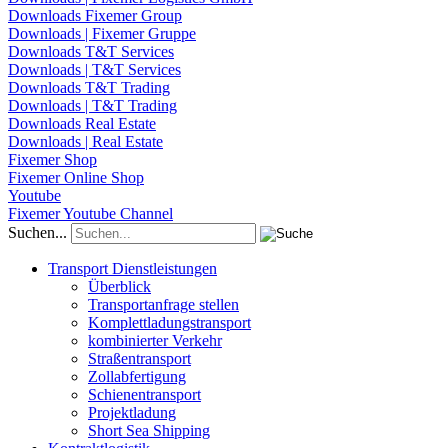
Downloads Fixemer Group
Downloads | Fixemer Gruppe
Downloads T&T Services
Downloads | T&T Services
Downloads T&T Trading
Downloads | T&T Trading
Downloads Real Estate
Downloads | Real Estate
Fixemer Shop
Fixemer Online Shop
Youtube
Fixemer Youtube Channel
Suchen...
Transport Dienstleistungen
Überblick
Transportanfrage stellen
Komplettladungstransport
kombinierter Verkehr
Straßentransport
Zollabfertigung
Schienentransport
Projektladung
Short Sea Shipping